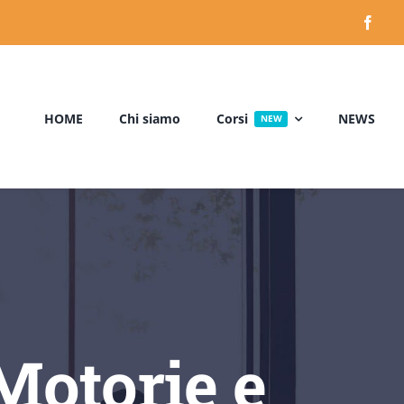
HOME
Chi siamo
Corsi
NEWS
NEW
 Motorie e