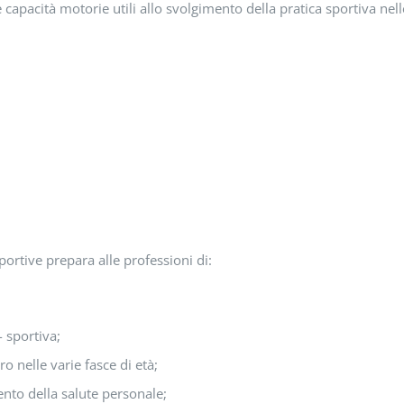
e capacità motorie utili allo svolgimento della pratica sportiva nell
Sportive prepara alle professioni di:
 sportiva;
o nelle varie fasce di età;
ento della salute personale;