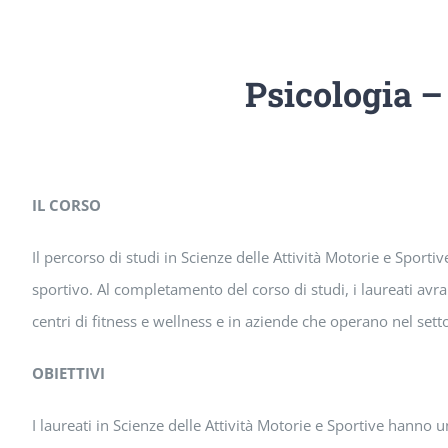
Psicologia –
IL CORSO
Il percorso di studi in Scienze delle Attività Motorie e Sport
sportivo. Al completamento del corso di studi, i laureati av
centri di fitness e wellness e in aziende che operano nel sett
OBIETTIVI
I laureati in Scienze delle Attività Motorie e Sportive hanno u