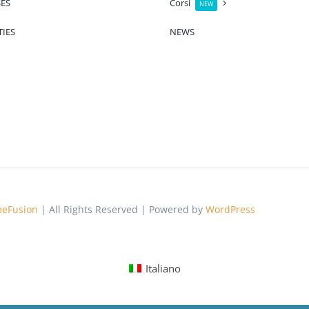
ES
Corsi
NEW
TIES
NEWS
eFusion
| All Rights Reserved | Powered by
WordPress
Italiano