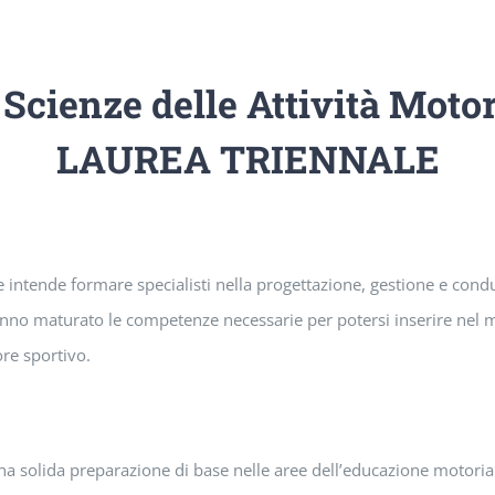
 Scienze delle Attività Motor
LAUREA TRIENNALE
ive intende formare specialisti nella progettazione, gestione e cond
ranno maturato le competenze necessarie per potersi inserire nel 
ore sportivo.
na solida preparazione di base nelle aree dell’educazione motoria e 