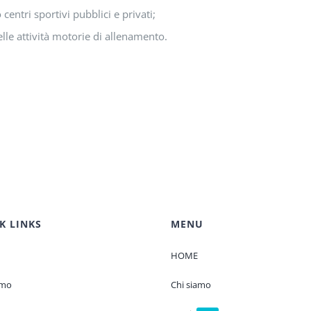
centri sportivi pubblici e privati;
le attività motorie di allenamento.
K LINKS
MENU
HOME
amo
Chi siamo