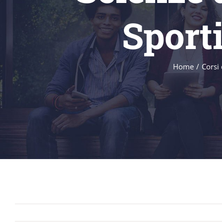
Sport
Home
Corsi 