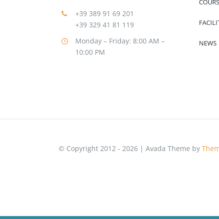
COURS
+39 389 91 69 201
FACILI
+39 329 41 81 119
Monday – Friday: 8:00 AM –
NEWS
10:00 PM
© Copyright 2012 - 2026 | Avada Theme by
Them