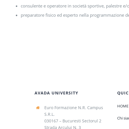
consulente e operatore in società sportive, palestre e/o 
preparatore fisico ed esperto nella programmazione del
AVADA UNIVERSITY
QUIC
HOME
Euro Formazione N.R. Campus
S.R.L.
Chi si
030167 – Bucuresti Sectorul 2
Strada Arcului N. 3