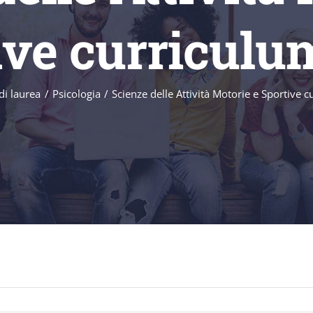
ive curriculu
di laurea
Psicologia
Scienze delle Attività Motorie e Sportive 