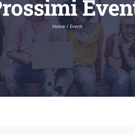
rossimi Even
Home
Eventi