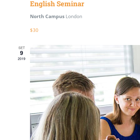
English Seminar
North Campus
London
$30
SET
9
2019