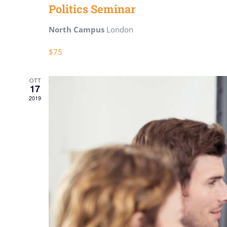
Politics Seminar
North Campus
London
$75
OTT
17
2019